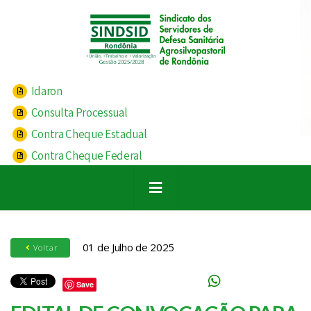
Idaron
Consulta Processual
Contra Cheque Estadual
Contra Cheque Federal
01 de Julho de 2025
Voltar
Save