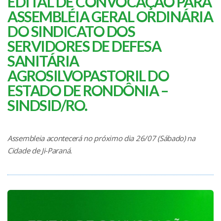
EDITAL DE CONVOCAÇÃO PARA
ASSEMBLÉIA GERAL ORDINÁRIA
DO SINDICATO DOS
SERVIDORES DE DEFESA
SANITÁRIA
AGROSILVOPASTORIL DO
ESTADO DE RONDÔNIA –
SINDSID/RO.
Assembleia acontecerá no próximo dia 26/07 (Sábado) na
Cidade de Ji-Paraná.