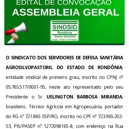
O SINDICATO DOS SERVIDORES DE DEFESA SANITÁRIA
AGROSILVOPASTORIL DO ESTADO DE RONDÔNIA
,
entidade sindical de primeiro grau, inscrito no CPNJ nº
05.765.517/0001-95, neste ato representado pelo seu
Presidente o Sr.
UELINGTON BARBOSA MIRANDA
,
brasileiro, Técnico Agrícola em Agropecuária, portador
do RG nº 721.865 SSP/RO, inscrito no CPF nº 723.965.202-
53, PIS/PASEP nº 1272098165-8, com endereço na Rua