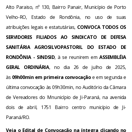
Alto Paraiso, nº 130, Bairro Panair, Município de Porto
Velho-RO, Estado de Rondônia, no uso de suas
atribuições legais e estatutárias,
CONVOCA TODOS OS
SERVIDORES FILIADOS AO SINDICATO DE DEFESA
SANITÁRIA AGROSILVOPASTORIL DO ESTADO DE
RONDÔNIA - SINDSID
, à se reunirem em
ASSEMBLÉIA
GERAL ORDINÁRIA
, no dia 26 de julho de 2025,
às
09h00min em primeira convocação
e em segunda e
última convocação às 09h30min, no Auditório da Câmara
de Vereadores do Mnunicípio de Ji-Paraná, na avenida
dois de abril, 1751 Bairro centro município de Ji-
Paraná/RO.
Veja o Edital de Convocação na íntegra clicando no