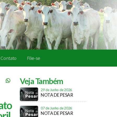
Contato
Filie-se
Veja Também
29 de Junho de 2026
NOTA DE PESAR
ato
07 de Junho de 2026
ril
NOTA DE PESAR