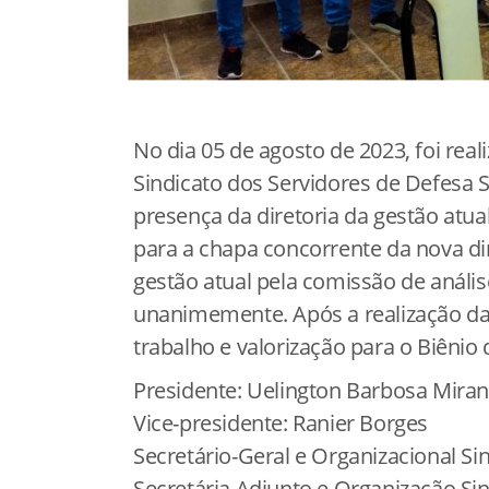
No dia 05 de agosto de 2023, foi real
Sindicato dos Servidores de Defesa 
presença da diretoria da gestão atu
para a chapa concorrente da nova di
gestão atual pela comissão de anális
unanimemente. Após a realização da
trabalho e valorização para o Biênio 
Presidente: Uelington Barbosa Mira
Vice-presidente: Ranier Borges
Secretário-Geral e Organizacional Si
Secretária Adjunto e Organização Si