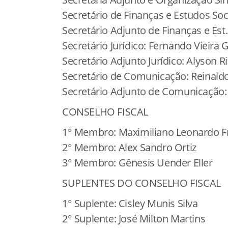
Secretário de Finanças e Estudos Soc
Secretário Adjunto de Finanças e Es
Secretário Jurídico: Fernando Vieira 
Secretário Adjunto Jurídico: Alyson R
Secretário de Comunicação: Reinaldo
Secretário Adjunto de Comunicação: 
CONSELHO FISCAL
1° Membro: Maximiliano Leonardo Fr
2° Membro: Alex Sandro Ortiz
3° Membro: Gênesis Uender Eller
SUPLENTES DO CONSELHO FISCAL
1° Suplente: Cisley Munis Silva
2° Suplente: José Milton Martins