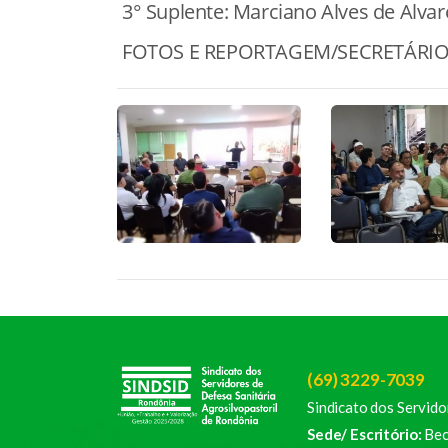
3° Suplente: Marciano Alves de Alva
FOTOS E REPORTAGEM/SECRETÁRIO
(69) 3229-7039
Sindicato dos Servido
Sede/ Escritório:
Bec