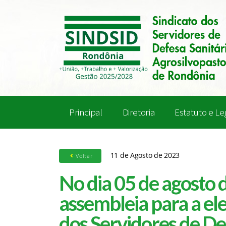
Principal
Diretoria
Estatuto e Le
11 de Agosto de 2023
Voltar
No dia 05 de agosto d
assembleia para a ele
dos Servidores de Def