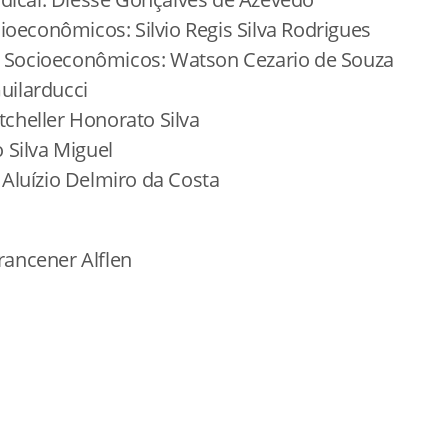
ioeconômicos: Silvio Regis Silva Rodrigues
t. Socioeconômicos: Watson Cezario de Souza
Guilarducci
itcheller Honorato Silva
 Silva Miguel
Aluízio Delmiro da Costa
ancener Alflen