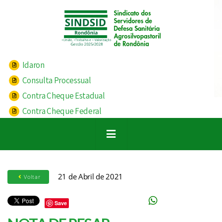
Idaron
Consulta Processual
Contra Cheque Estadual
Contra Cheque Federal
21 de Abril de 2021
Voltar
Save