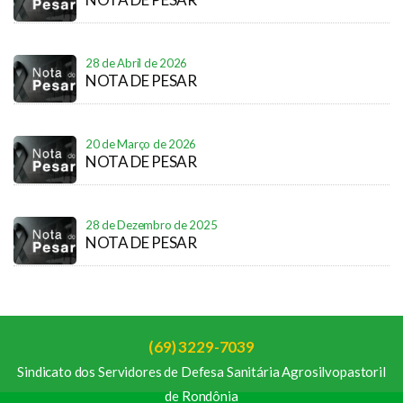
28 de Abril de 2026
NOTA DE PESAR
20 de Março de 2026
NOTA DE PESAR
28 de Dezembro de 2025
NOTA DE PESAR
(69) 3229-7039
Sindicato dos Servidores de Defesa Sanitária Agrosilvopastoril
de Rondônia