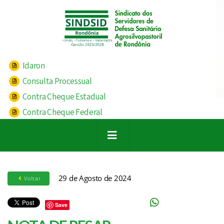
Idaron
Consulta Processual
Contra Cheque Estadual
Contra Cheque Federal
29 de Agosto de 2024
Voltar
Save