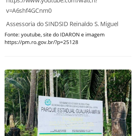
https://www.youtube.com/watch?
v=A6shf4GCnm0
Assessoria do SINDSID Reinaldo S. Miguel
Fonte: youtube, site do IDARON e imagem
https://pm.ro.gov.br/?p=25128