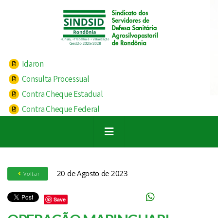
Idaron
Consulta Processual
Contra Cheque Estadual
Contra Cheque Federal
20 de Agosto de 2023
Voltar
Save