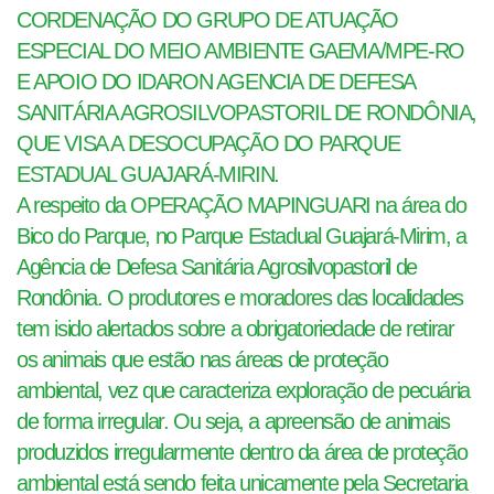
CORDENAÇÃO DO GRUPO DE ATUAÇÃO
ESPECIAL DO MEIO AMBIENTE GAEMA/MPE-RO
E APOIO DO IDARON AGENCIA DE DEFESA
SANITÁRIA AGROSILVOPASTORIL DE RONDÔNIA,
QUE VISA A DESOCUPAÇÃO DO PARQUE
ESTADUAL GUAJARÁ-MIRIN.
A respeito da OPERAÇÃO MAPINGUARI na área do
Bico do Parque, no Parque Estadual Guajará-Mirim, a
Agência de Defesa Sanitária Agrosilvopastoril de
Rondônia. O produtores e moradores das localidades
tem isido alertados sobre a obrigatoriedade de retirar
os animais que estão nas áreas de proteção
ambiental, vez que caracteriza exploração de pecuária
de forma irregular. Ou seja, a apreensão de animais
produzidos irregularmente dentro da área de proteção
ambiental está sendo feita unicamente pela Secretaria