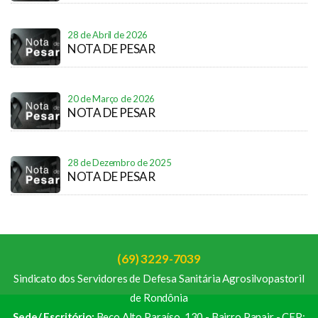
28 de Abril de 2026
NOTA DE PESAR
20 de Março de 2026
NOTA DE PESAR
28 de Dezembro de 2025
NOTA DE PESAR
(69) 3229-7039
Sindicato dos Servidores de Defesa Sanitária Agrosilvopastoril
de Rondônia
Sede/ Escritório:
Beco Alto Paraíso, 130 - Bairro Panair - CEP: