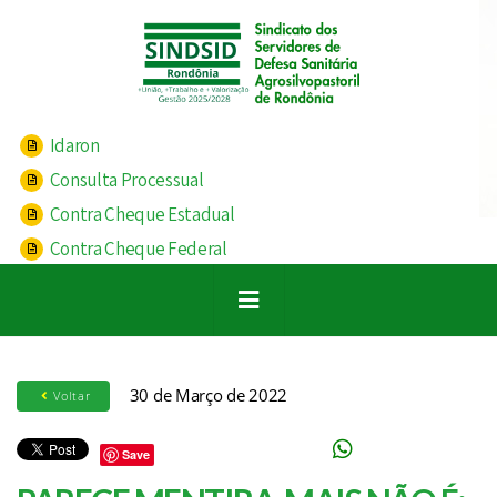
Idaron
Consulta Processual
Contra Cheque Estadual
Contra Cheque Federal
30 de Março de 2022
Voltar
Save