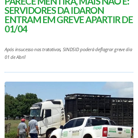
PARECE MENTIRA, MAIS NÃO É:
SERVIDORES DA IDARON
ENTRAM EM GREVE APARTIR DE
01/04
Após insucesso nas tratativas, SINDSID poderá deflagrar greve dia
01 de Abril