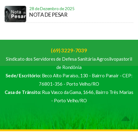
28 de Dezembro de 2025
NOTA DE PESAR
(69) 3229-7039
Sindicato dos Servidores de Defesa Sanitária Agrosilvopastoril
de Rondônia
Sede/ Escritório:
Beco Alto Paraíso, 130 - Bairro Panair - CEP:
76801-356 - Porto Velho/RO
Casa de Trânsito:
Rua Vasco da Gama, 1646, Bairro Três Marias
- Porto Velho/RO