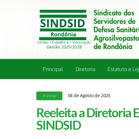
Principal
Diretoria
Estatuto e Le
04 de Agosto de 2025
Voltar
Reeleita a Diretoria 
SINDSID