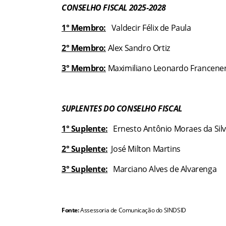
CONSELHO FISCAL 2025-2028
1° Membro:
Valdecir Félix de Paula
2° Membro:
Alex Sandro Ortiz
3° Membro:
Maximiliano Leonardo Francener 
SUPLENTES DO CONSELHO FISCAL
1° Suplente:
Ernesto Antônio Moraes da Sil
2° Suplente:
José Milton Martins
3° Suplente:
Marciano Alves de Alvarenga
Fonte:
Assessoria de Comunicação do SINDSID