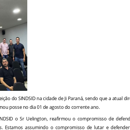
eição do SINDSID na cidade de Ji Paraná, sendo que a atual dir
 tomou posse no dia 01 de agosto do corrente ano.
INDSID o Sr Uelington, reafirmou o compromisso de defen
rias. Estamos assumindo o compromisso de lutar e defende