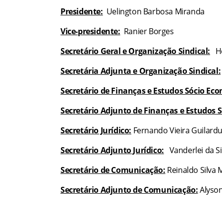
Presidente:
Uelington Barbosa Miranda
Vice-presidente:
Ranier Borges
Secretário Geral e Organização Sindical:
He
Secretária Adjunta e Organização Sindical:
Secretário de Finanças e Estudos Sócio Ec
Secretário Adjunto de Finanças e Estudos 
Secretário Jurídico:
Fernando Vieira Guilardu
Secretário Adjunto Jurídico:
Vanderlei da Si
Secretário de Comunicação:
Reinaldo Silva 
Secretário Adjunto de Comunicação:
Alyson