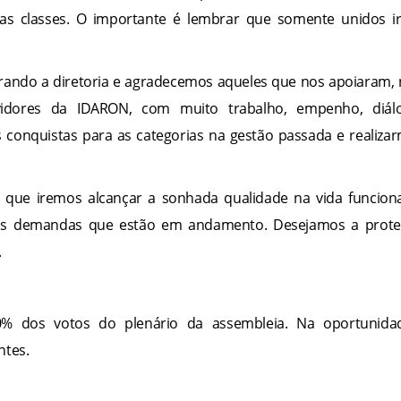
 as classes. O importante é lembrar que somente unidos 
rando a diretoria e agradecemos aqueles que nos apoiaram,
vidores da IDARON, com muito trabalho, empenho, diál
conquistas para as categorias na gestão passada e realiza
 que iremos alcançar a sonhada qualidade na vida funcion
 das demandas que estão em andamento. Desejamos a prote
.
00% dos votos do plenário da assembleia. Na oportunida
ntes.