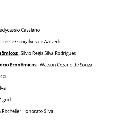
dycassio Cassiano
Diesse Gonçalves de Azevedo
onômicos:
Silvio Regis Silva Rodrigues
Sócio Econômicos:
Watson Cezario de Souza
cci
lva
Miguel
 Ritcheller Honorato Silva