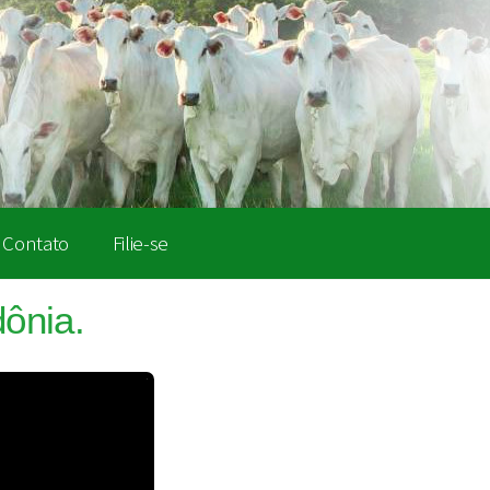
Contato
Filie-se
ônia.