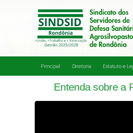
Principal
Diretoria
Estatuto e Le
Entenda sobre a 