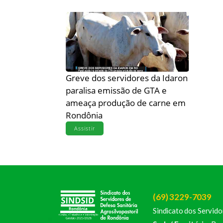
Greve dos servidores da Idaron
paralisa emissão de GTA e
ameaça produção de carne em
Rondônia
Assistir
(69) 3229-7039
Sindicato dos Servido