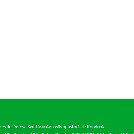
res de Defesa Sanitária Agrosilvopastoril de Rondônia