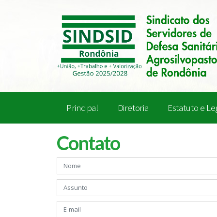
Principal
Diretoria
Estatuto e Le
Contato