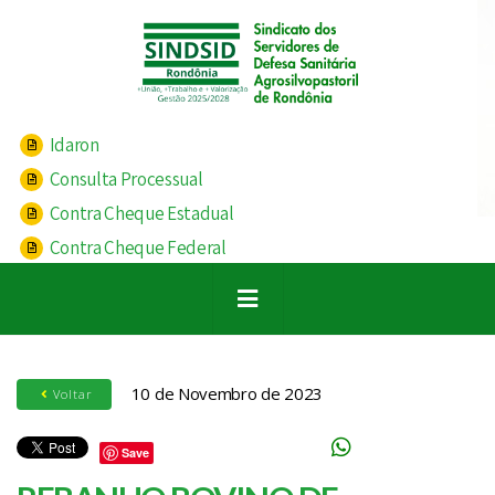
Idaron
Consulta Processual
Contra Cheque Estadual
Contra Cheque Federal
10 de Novembro de 2023
Voltar
Save