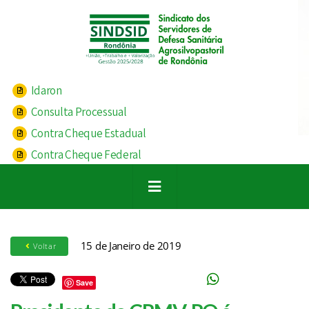
Idaron
Consulta Processual
Contra Cheque Estadual
Contra Cheque Federal
15 de Janeiro de 2019
Voltar
Save