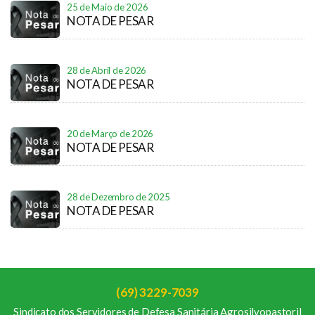
25 de Maio de 2026
NOTA DE PESAR
28 de Abril de 2026
NOTA DE PESAR
20 de Março de 2026
NOTA DE PESAR
28 de Dezembro de 2025
NOTA DE PESAR
(69) 3229-7039
Sindicato dos Servidores de Defesa Sanitária Agrosilvopastoril